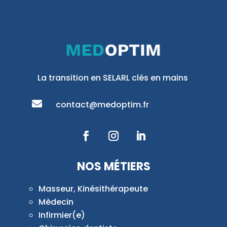
La transition en SELARL clés en mains

contact@medoptim.fr
NOS MÉTIERS
Masseur, Kinésithérapeute
Mèdecin
Infirmier(e)