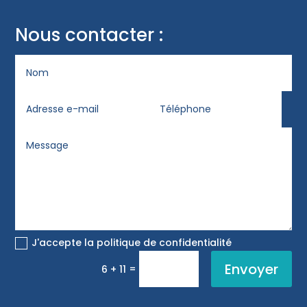
Nous contacter :
J'accepte la politique de confidentialité
Envoyer
=
6 + 11